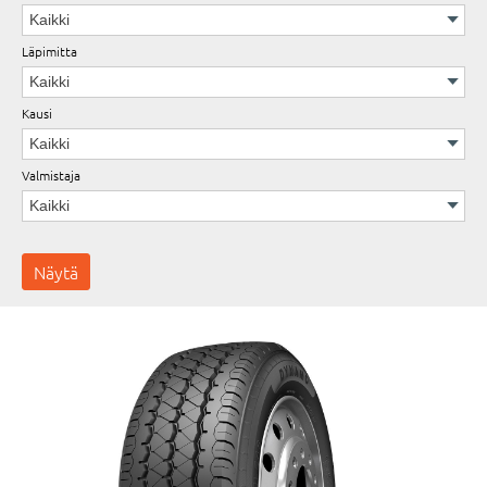
Läpimitta
Kausi
Valmistaja