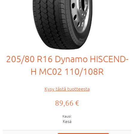
205/80 R16 Dynamo HISCEND-
H MC02 110/108R
Kysy tästä tuotteesta
89,66 €
Kausi
Kesä