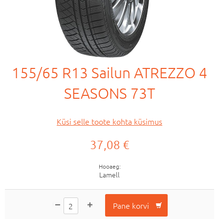
155/65 R13 Sailun ATREZZO 4
SEASONS 73T
Küsi selle toote kohta küsimus
37,08 €
Hooaeg
Lamell