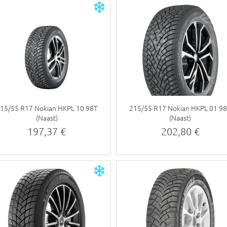
15/55 R17 Nokian HKPL 10 98T
215/55 R17 Nokian HKPL 01 9
(Naast)
(Naast)
197,37 €
202,80 €