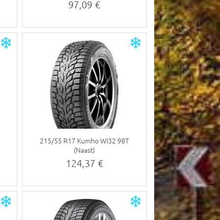
97,09 €
215/55 R17 Kumho WI32 98T
(Naast)
124,37 €