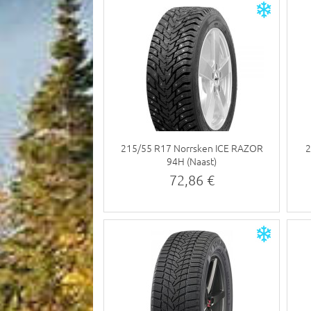
215/55 R17 Norrsken ICE RAZOR
2
94H (Naast)
72,86 €