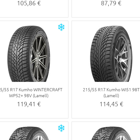
105,86 €
87,79 €
5/55 R17 Kumho WINTERCRAFT
215/55 R17 Kumho WI51 98T
WP52+ 98V (Lamell)
(Lamell)
119,41 €
114,45 €