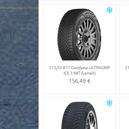
215/55 R17 Goodyear ULTRAGRIP
21
ICE 3 98T (Lamell)
156,49 €