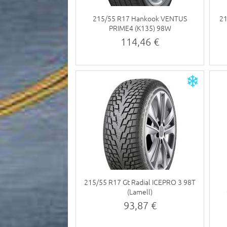
215/55 R17 Hankook VENTUS
21
PRIME4 (K135) 98W
114,46 €
215/55 R17 Gt Radial ICEPRO 3 98T
(Lamell)
93,87 €