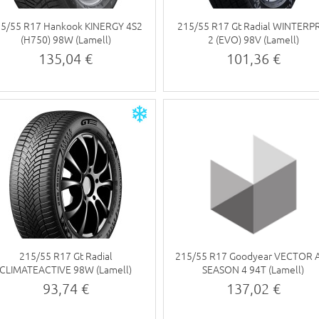
5/55 R17 Hankook KINERGY 4S2
215/55 R17 Gt Radial WINTER
(H750) 98W (Lamell)
2 (EVO) 98V (Lamell)
135,04 €
101,36 €
215/55 R17 Gt Radial
215/55 R17 Goodyear VECTOR 
CLIMATEACTIVE 98W (Lamell)
SEASON 4 94T (Lamell)
93,74 €
137,02 €