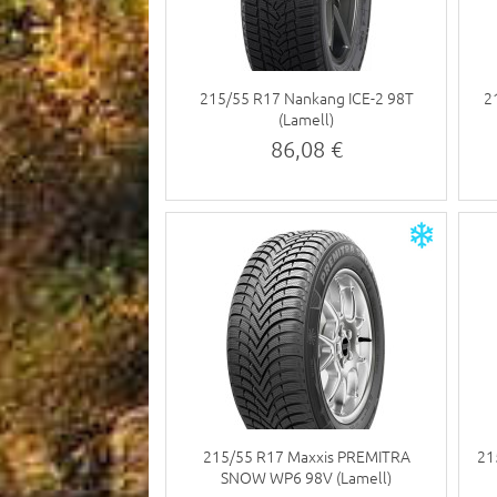
215/55 R17 Nankang ICE-2 98T
2
(Lamell)
86,08 €
215/55 R17 Maxxis PREMITRA
21
SNOW WP6 98V (Lamell)