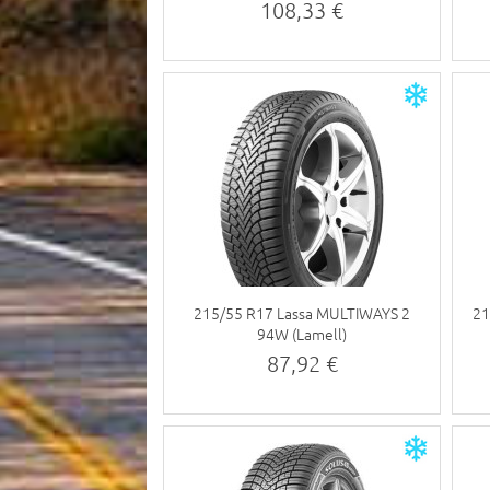
108,33 €
215/55 R17 Lassa MULTIWAYS 2
21
94W (Lamell)
87,92 €