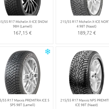
15/55 R17 Michelin X-ICE SNOW
215/55 R17 Michelin X-ICE NO
98H (Lamell)
4 98T (Naast)
167,15 €
189,72 €
5/55 R17 Maxxis PREMITRA ICE 5
215/55 R17 Maxxis NP5 PREMI
SP5 98T (Lamell)
ICE 98T (Naast)