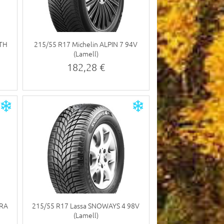
RTH
215/55 R17 Michelin ALPIN 7 94V
(Lamell)
182,28 €
TRA
215/55 R17 Lassa SNOWAYS 4 98V
(Lamell)